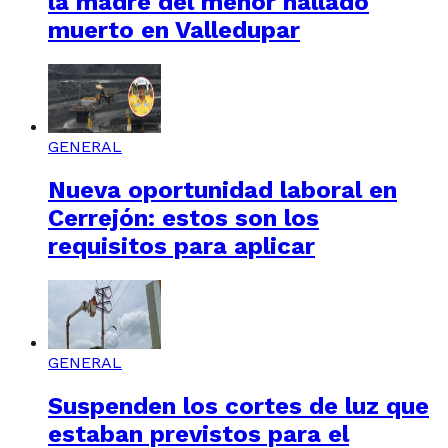
la madre del menor hallado
muerto en Valledupar
GENERAL
Nueva oportunidad laboral en
Cerrejón: estos son los
requisitos para aplicar
GENERAL
Suspenden los cortes de luz que
estaban previstos para el