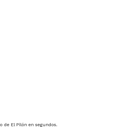
o de El Pilón en segundos.