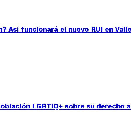
? Así funcionará el nuevo RUI en Vall
a población LGBTIQ+ sobre su derecho a