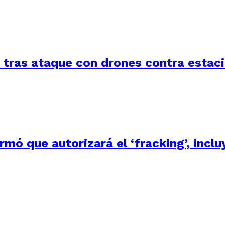
a tras ataque con drones contra estac
irmó que autorizará el ‘fracking’, inc