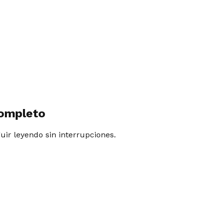
completo
guir leyendo sin interrupciones.